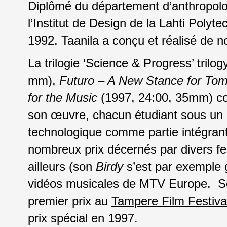
Diplômé du département d’anthropologie
l’Institut de Design de la Lahti Polyt
1992. Taanila a conçu et réalisé de 
La trilogie ‘Science & Progress’ trilog
mm),
Futuro – A New Stance for To
for the Music
(1997, 24:00, 35mm) con
son œuvre, chacun étudiant sous un 
technologique comme partie intégrante
nombreux prix décernés par divers fe
ailleurs (son
Birdy
s’est par exemple
vidéos musicales de MTV Europe. 
premier prix au
Tampere Film Festiva
prix spécial en 1997.